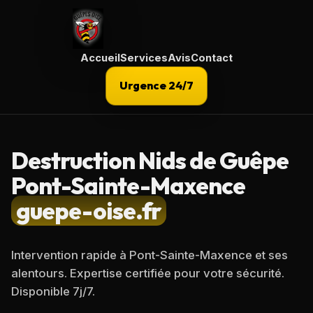
Accueil
Services
Avis
Contact
Urgence 24/7
Destruction Nids de Guêpe
Pont-Sainte-Maxence
guepe-oise.fr
Intervention rapide à
Pont-Sainte-Maxence
et ses
alentours. Expertise certifiée pour votre sécurité.
Disponible 7j/7.