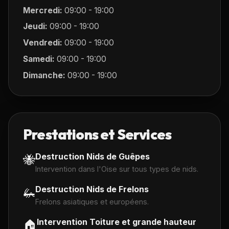
Mercredi:
09:00 - 19:00
Jeudi:
09:00 - 19:00
Vendredi:
09:00 - 19:00
Samedi:
09:00 - 19:00
Dimanche:
09:00 - 19:00
Prestations et Services
Destruction Nids de Guêpes
🐝
Intervention dans l'Oise sur tous types de nids.
Destruction Nids de Frelons
🦗
Frelons asiatiques et européens.
Intervention Toiture et grande hauteur
🏠