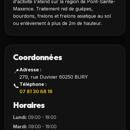
d'activité s'étend sur la région de Pont-Sainte-
Maxence. Traitement nid de guêpes,
bourdons, frelons et frelons asiatique au sol
ou enlèvement à plus de 2m de hauteur.
Coordonnées
Adresse :
📍
279, rue Duvivier 60250 BURY
Téléphone :
📞
07 81 30 68 16
Horaires
Lundi:
09:00 - 19:00
Mardi:
09:00 - 19:00