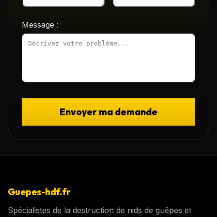
Message :
Envoyer ma demande
Guepes-hdf.fr
Spécialistes de la destruction de nids de guêpes et