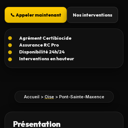
📞 Appeler maintenant
Nos interventions
Accueil
>
Oise
>
Pont-Sainte-Maxence
Présentation