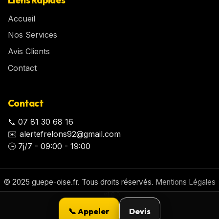
Accueil
Nos Services
Avis Clients
Contact
Contact
📞
07 81 30 68 16
✉️
alertefrelons92@gmail.com
🕒
7j/7 - 09:00 - 19:00
© 2025
guepe-oise.fr
. Tous droits réservés.
Mentions Légales
v1.0.0
📞 Appeler
Devis