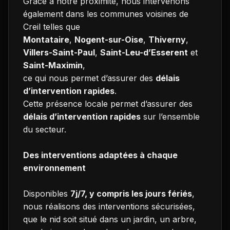
Grâce à notre proximité, nous intervenons
également dans les communes voisines de
Creil telles que
Montataire
,
Nogent-sur-Oise
,
Thiverny
,
Villers-Saint-Paul
,
Saint-Leu-d’Esserent
et
Saint-Maximin
,
ce qui nous permet d’assurer des
délais
d’intervention rapides
.
Cette présence locale permet d’assurer des
délais d’intervention rapides
sur l’ensemble
du secteur.
Des interventions adaptées à chaque
environnement
Disponibles
7j/7, y compris les jours fériés
,
nous réalisons des interventions sécurisées,
que le nid soit situé dans un jardin, un arbre,