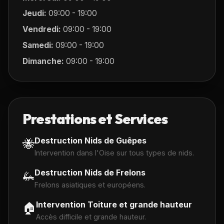
Jeudi:
09:00 - 19:00
Vendredi:
09:00 - 19:00
Samedi:
09:00 - 19:00
Dimanche:
09:00 - 19:00
Prestations et Services
Destruction Nids de Guêpes
🐝
Intervention dans l'Oise sur tous types de nids.
Destruction Nids de Frelons
🦗
Frelons asiatiques et européens.
Intervention Toiture et grande hauteur
🏠
Accès difficile et grande hauteur.