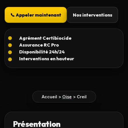
📞 Appeler maintenant
Nos interventions
Accueil
>
Oise
>
Creil
Présentation