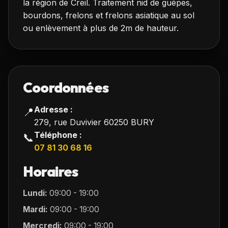
la région de Creil. Traitement nid de guêpes,
bourdons, frelons et frelons asiatique au sol
ou enlèvement à plus de 2m de hauteur.
Coordonnées
Adresse :
📍
279, rue Duvivier 60250 BURY
Téléphone :
📞
07 81 30 68 16
Horaires
Lundi:
09:00 - 19:00
Mardi:
09:00 - 19:00
Mercredi:
09:00 - 19:00