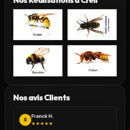
Nos avis Clients
Franck H.
S
★★★★★