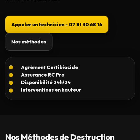
Appeler un technicien - 07 81 30 68 16
Nos méthodes
Nos Méthodes de Destruction