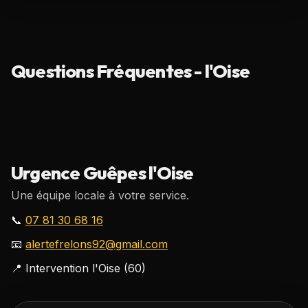
Questions Fréquentes - l'Oise
Urgence Guêpes l'Oise
Une équipe locale à votre service.
📞
07 81 30 68 16
📧
alertefrelons92@gmail.com
📍
Intervention l'Oise (60)