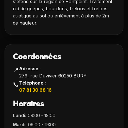
s'étend sur la région de Pontpoint. Traitement
nid de guêpes, bourdons, frelons et frelons
asiatique au sol ou enlèvement à plus de 2m
de hauteur.
Coordonnées
Adresse :
📍
279, rue Duvivier 60250 BURY
Téléphone :
📞
07 81 30 68 16
Horaires
Lundi:
09:00 - 19:00
Mardi:
09:00 - 19:00