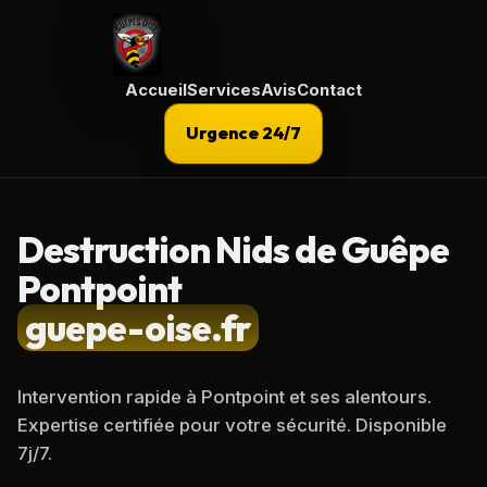
Accueil
Services
Avis
Contact
Urgence 24/7
Destruction Nids de Guêpe
Pontpoint
guepe-oise.fr
Intervention rapide à
Pontpoint
et ses alentours.
Expertise certifiée pour votre sécurité. Disponible
7j/7.