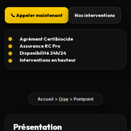
📞 Appeler maintenant
Nos interventions
Accueil
>
Oise
>
Pontpoint
Présentation