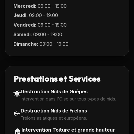
Mercredi:
09:00 - 19:00
Jeudi:
09:00 - 19:00
Vendredi:
09:00 - 19:00
Samedi:
09:00 - 19:00
Dimanche:
09:00 - 19:00
Prestations et Services
Destruction Nids de Guêpes
🐝
Intervention dans l'Oise sur tous types de nids.
Destruction Nids de Frelons
🦗
Frelons asiatiques et européens.
Intervention Toiture et grande hauteur
🏠