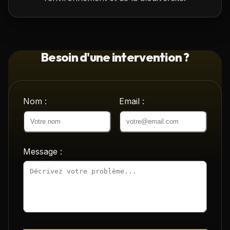
Besoin d'une intervention ?
Nom :
Email :
Message :