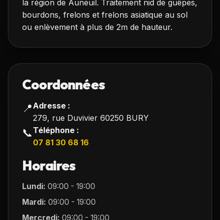
la région de Auneuil. Traitement nid de guêpes,
bourdons, frelons et frelons asiatique au sol
ou enlèvement à plus de 2m de hauteur.
Coordonnées
Adresse :
📍
279, rue Duvivier 60250 BURY
Téléphone :
📞
07 81 30 68 16
Horaires
Lundi:
09:00 - 19:00
Mardi:
09:00 - 19:00
Mercredi:
09:00 - 19:00