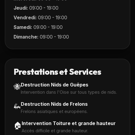
Jeudi:
09:00 - 19:00
Vendredi:
09:00 - 19:00
Samedi:
09:00 - 19:00
Dimanche:
09:00 - 19:00
Prestations et Services
Destruction Nids de Guêpes
🐝
Intervention dans l'Oise sur tous types de nids.
Destruction Nids de Frelons
🦗
Frelons asiatiques et européens.
Intervention Toiture et grande hauteur
🏠
Accès difficile et grande hauteur.