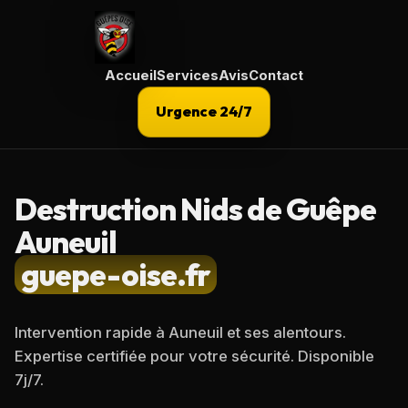
Accueil
Services
Avis
Contact
Urgence 24/7
Destruction Nids de Guêpe
Auneuil
guepe-oise.fr
Intervention rapide à
Auneuil
et ses alentours.
Expertise certifiée pour votre sécurité. Disponible
7j/7.