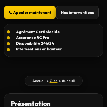
📞 Appeler maintenant
Nos interventions
Accueil
>
Oise
>
Auneuil
Présentation