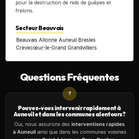
pour la destruction de nids de guêpes et
frelons.
Secteur Beauvais
Beauvais
Allonne
Auneuil
Bresles
Crèvecœur-le-Grand
Grandvilliers
Questions Fréquentes
?
Pouvez-vous intervenir rapidement à
Auneuil et dans les communes alentours?
Oui, nous assurons des
interventions rapides
à Auneuil
ainsi que dans les communes voisines