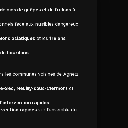
de nids de guêpes et de frelons à
nnels face aux nuisibles dangereux,
elons asiatiques
et les
frelons
t de bourdons
.
ans les communes voisines de Agnetz
le-Sec
,
Neuilly-sous-Clermont
et
d’intervention rapides
.
ervention rapides
sur l’ensemble du