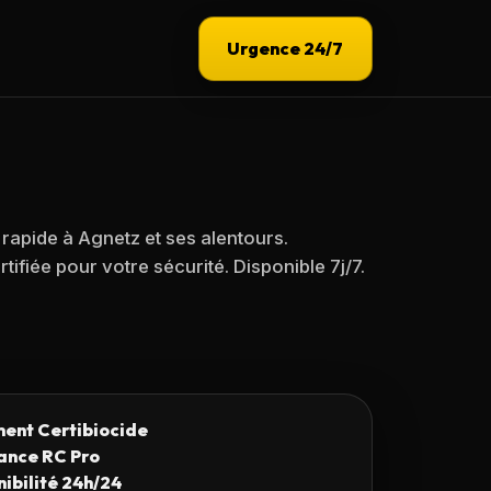
Urgence 24/7
 rapide à
Agnetz
et ses alentours.
tifiée pour votre sécurité. Disponible 7j/7.