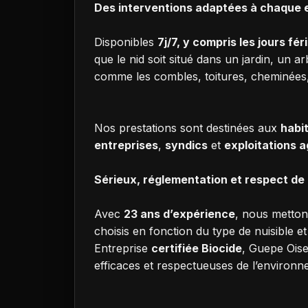
Des interventions adaptées à chaque
Disponibles
7j/7, y compris les jours fér
que le nid soit situé dans un jardin, un 
comme les combles, toitures, cheminées,
Nos prestations sont destinées aux
habi
entreprises
,
syndics
et
exploitations a
Sérieux, réglementation et respect de 
Avec
23 ans d’expérience
, nous metto
choisis en fonction du type de nuisible e
Entreprise
certifiée Biocide
, Guepe Oise
efficaces et respectueuses de l’environne