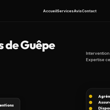
Accueil
Services
Avis
Contact
s de Guêpe
Intervention
Expertise cer
entions