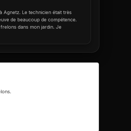
 à
Agnetz
. Le technicien était très
preuve de beaucoup de compétence.
 frelons dans mon jardin. Je
lons.