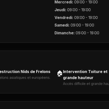
Mercredi:
09:00 - 19:00
Jeudi:
09:00 - 19:00
Vendredi:
09:00 - 19:00
Samedi:
09:00 - 19:00
Dimanche:
09:00 - 19:00
estruction Nids de Frelons
Intervention Toiture et
🏠
grande hauteur
elons asiatiques et européens.
Accès difficile et grande hau