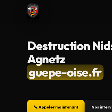
Destruction Nid
Agnetz
guepe-oise.fr
📞 Appeler maintenant
Nos interv