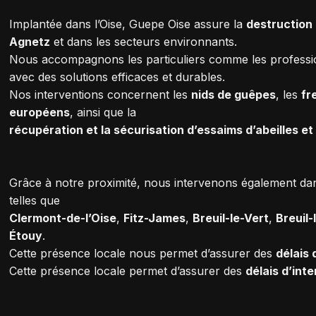
Implantée dans l’Oise, Guepe Oise assure la
destruction 
Agnetz
et dans les secteurs environnants.
Nous accompagnons les particuliers comme les professio
avec des solutions efficaces et durables.
Nos interventions concernent les
nids de guêpes
, les
fr
européens
, ainsi que la
récupération et la sécurisation d’essaims d’abeilles e
Grâce à notre proximité, nous intervenons également d
telles que
Clermont-de-l’Oise
,
Fitz-James
,
Breuil-le-Vert
,
Breuil-
Étouy
.
Cette présence locale nous permet d’assurer des
délais 
Cette présence locale permet d’assurer des
délais d’int