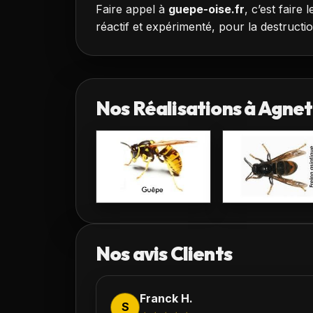
Faire appel à
guepe-oise.fr
, c’est faire 
réactif et expérimenté, pour la destructio
Nos Réalisations à
Agnet
Nos avis Clients
Franck H.
S