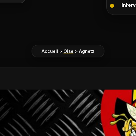
Accueil
>
Oise
>
Agnetz