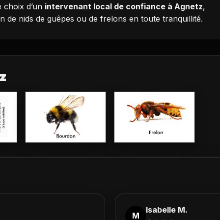
le choix d’un
intervenant local de confiance à Agnetz
,
n de nids de guêpes ou de frelons en toute tranquillité.
z
Isabelle M.
M