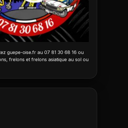
tez guepe-oise.fr au 07 81 30 68 16 ou
ns, frelons et frelons asiatique au sol ou