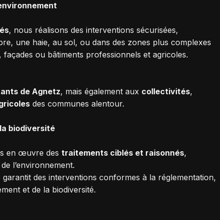
 environnement
iés
, nous réalisons des interventions sécurisées,
arbre, une haie, au sol, ou dans des zones plus complexes
 façades ou bâtiments professionnels et agricoles.
tants de Agnetz
, mais également aux
collectivités
,
gricoles
des communes alentour.
la biodiversité
ns en œuvre des
traitements ciblés et raisonnés
,
t de l’environnement.
 garantit des interventions conformes à la réglementation,
ment et de la biodiversité.